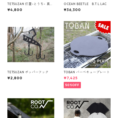
TETSUZAN 灯置-とうち- 真鍮
OCEAN BEETLE B.T.L LAC
バージョン
¥4,800
¥36,300
TETSUZAN ポッパーフック
TOBAN バーベキュープレート
¥2,800
¥7,425
50%OFF