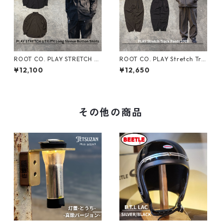
ROOT CO. PLAY STRETCH U
ROOT CO. PLAY Stretch Tra
TILITY Long Sleeve Button S
ck Pants 2026 ルートコー ト
¥12,100
¥12,650
hirts ルートコー 2026 ボタン
レックパンツ
シャツ
その他の商品