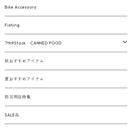
escargot （北沢株式会社）
シュラフ・コット・マット
Bike Accessory
Rob Snow
テーブル・チェア
Fishing
Tokyo Camp
焚火アイテム
7th9Stock CANNED FOOD
CRAFTPLUS
調理道具・食器
パンの缶詰
秋おすすめアイテム
kassai.
ランタン
お魚の缶詰
夏おすすめアイテム
GREBE WORKS
アウトドア小物
お肉の缶詰
防災用品特集
corerocca
クーラーボックス
スイーツの缶詰
SALE品