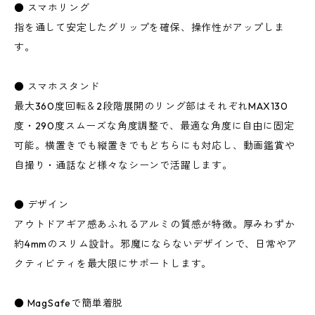
● スマホリング
指を通して安定したグリップを確保、操作性がアップしま
す。
● スマホスタンド
最大360度回転＆2段階展開のリング部はそれぞれMAX130
度・290度スムーズな角度調整で、最適な角度に自由に固定
可能。横置きでも縦置きでもどちらにも対応し、動画鑑賞や
自撮り・通話など様々なシーンで活躍します。
● デザイン
アウトドアギア感あふれるアルミの質感が特徴。厚みわずか
約4mmのスリム設計。邪魔にならないデザインで、日常やア
クティビティを最大限にサポートします。
● MagSafeで簡単着脱