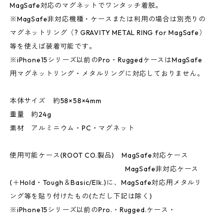
MagSafe対応のマグネットでワンタッチ着脱。
※MagSafe非対応機種・ケースまたは利用の場合は別売りの
マグネットリング（? GRAVITY METAL RING for MagSafe）
等を使えば装着可能です。
※iPhone15シリーズ以前のPro・RuggedケースはMagSafe
用マグネットリング・メタルリングに対応しておりません。
本体サイズ 約58×58×4mm
重量 約24g
素材 アルミニウム・PC・マグネット
使用可能ケース(ROOT CO.製品) MagSafe対応ケース
MagSafe非対応ケース
(＋Hold・Tough＆Basic/Elk.)に、MagSafe対応用メタルリ
ング等を貼り付けたもの(ただし下記は除く)
※iPhone15シリーズ以前のPro.・Rugged.ケース・