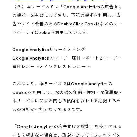
（３） 本サービスでは「Google Analyticsの広告向け
の機能」を有効にしており、下記の機能を利用し、広
告やサイト改善のためDoubleClick Cookieなどのサー
ドパーティCookieを利用しています。
Google Analyticsリマーケティング
Google Analyticsのユーザー属性レポートとユーザー
属性レポートとインタレスト レポート
これにより、本サービスではGoogle Analyticsの
Cookieを利用して、お客様の年齢・性別・閲覧履歴・
本サービスに関する関心の傾向をおおよそ把握するた
めの分析が可能となっております。
「Google Analyticsの広告向けの機能」を使用される
ことを望まない場合は、設定によってトラッキングを