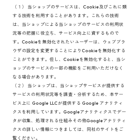
（１） 当ショップのサービスは、Cookie及びこれに類
する技術を利用することがあります。これらの技術
は、当ショップによる当ショップのサービスの利用状
況等の把握に役立ち、サービス向上に資するもので
す。Cookieを無効化されたいユーザーは、ウェブブラ
ウザの設定を変更することによりCookieを無効化する
ことができます。但し、Cookieを無効化すると、当シ
ョップのサービスの一部の機能をご利用いただけなく
なる場合があります。
（２） 当ショップは、当ショップサービスが提供する
サービスの利用状況等を調査・分析するため、本サー
ビス上に Google LLCが提供する Google アナリティ
クスを利用しています。Googleアナリティクスでデー
タが収集、処理される仕組みその他Googleアナリティ
クスの詳しい情報につきましては、同社のサイトをご
覧ください。