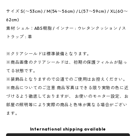
サイズ S(〜53cm) / M(54〜56cm) / L(57〜59cm) / XL(60〜
62cm)
素材 シェル：ABS樹脂 / インナー : ウレタンクッション / ス
トラップ : 革
※クリアシールドは標準装備となります。
※商品画像のクリアシールドは、初期の保護フィルムが貼っ
てる状態です。
※装飾品となりますので公道でのご使用はお控えください。
※商品についてのご注意 商品写真はできる限り実物の色に近
づけるよう徹底しておりますが、 お使いのモニター設定、お
部屋の照明等により実際の商品と色味が異なる場合がござい
ます。
International shipping available