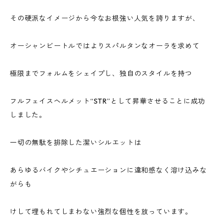
その硬派なイメージから今なお根強い人気を誇りますが、
オーシャンビートルではよりスパルタンなオーラを求めて
極限までフォルムをシェイプし、独自のスタイルを持つ
フルフェイスヘルメット“STR”として昇華させることに成功
しました。
一切の無駄を排除した潔いシルエットは
あらゆるバイクやシチュエーションに違和感なく溶け込みな
がらも
けして埋もれてしまわない強烈な個性を放っています。