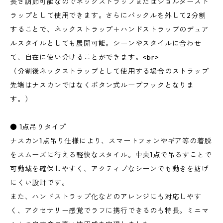
長さ調節可能なのでネックストラップまたはショルダースト
ラップとして使用できます。さらにバックルを外して2分割
することで、ネックストラップ＋ハンドストラップのデュア
ルスタイルとしても展開可能。シーンやスタイルに合わせ
て、自在に使い分けることができます。<br>
（分割後ネックストラップとして使用する場合のストラップ
先端はナスカンではなくボタン式ループフックとなりま
す。）
● 1点吊りタイプ
ナスカン1点吊り仕様により、スマートフォンやギア等の着脱
をスムーズに行える軽快なスタイル。中央1点で吊るすことで
可動域を確保しやすく、アクティブなシーンでも動きを妨げ
にくい設計です。
また、ハンドストラップ化などのアレンジにも対応しやす
く、アクセサリー感覚でラフに携行できるのも特長。ミニマ