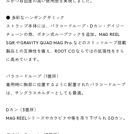
ルかつ自由度の高い使用感を実現しました。
● 多彩なハンギングギミック
ストラップ本体には、パラコードループ・Dカン・デイジー
チェーンの他、ボタン式ループフックを追加。MAG REEL
SQR.やGRAVITY QUAD MAG Pro.などのスリットループ搭載
製品との互換性を備え、ROOT CO.ならではの拡張性をさら
に高めています。
パラコードループ（1箇所）
着用時に胸部に位置するように配置されたパラコードループ
は、サングラスホルダーとしても最適。
Dカン（3箇所）
MAG REELシリーズやカラビナや等を吊り下げられるDカン。