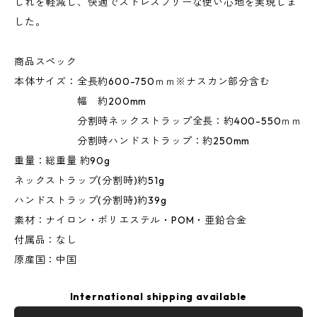
じれを軽減し、快適でストレスフリーな使い心地を実現しま
した。
商品スペック
本体サイズ：全長約600-750ｍｍ※ナスカン部分含む
幅 約200mm
分割時ネックストラップ全長：約400-550ｍｍ
分割時ハンドストラップ：約250mm
重量：総重量 約90g
ネックストラップ(分割時)約51g
ハンドストラップ(分割時)約39g
素材：ナイロン・ポリエステル・POM・亜鉛合金
付属品：なし
原産国：中国
International shipping available