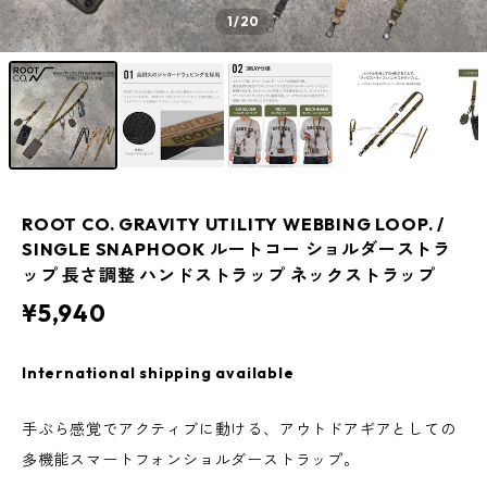
1
/20
ROOT CO. GRAVITY UTILITY WEBBING LOOP. /
SINGLE SNAPHOOK ルートコー ショルダーストラ
ップ 長さ調整 ハンドストラップ ネックストラップ
¥5,940
International shipping available
手ぶら感覚でアクティブに動ける、アウトドアギアとしての
多機能スマートフォンショルダーストラップ。