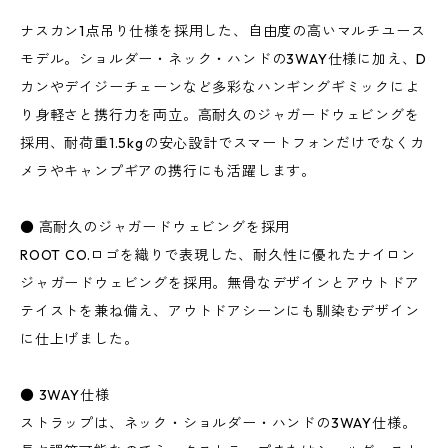
ナスカン1点吊り仕様を採用した、自由度の高いマルチユース
モデル。ショルダー・ネック・ハンドの3WAY仕様に加え、D
カンやデイジーチェーンなど多彩なハンギングギミックによ
り身軽さと携行力を両立。高耐久のジャガードウェビングを
採用、耐荷重1.5kgの安心設計でスマートフォンだけでなくカ
メラやキャンプギアの携行にも活躍します。
● 高耐久のジャガードウェビングを採用
ROOT CO.ロゴを織りで表現した、耐久性に優れたナイロン
ジャガードウェビングを採用。無骨なデザインとアウトドア
テイストを兼ね備え、アウトドアシーンにも馴染むデザイン
に仕上げました。
● 3WAY仕様
ストラップは、ネック・ショルダー・ハンドの3WAY仕様。