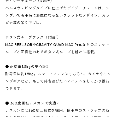
デイジーチェーン（3箇所）
バルスウェビングタイプに仕上げたデイジーチェーンは、シ
ンプルで着用時に邪魔にならないフラットなデザイン。カラ
ビナ等の吊り下げに。
ボタン式ループフック（1箇所）
MAG REEL SQRやGRAVITY QUAD MAG Pro.などのスリット
ループと互換性のあるボタン式ループを新たに搭載。
● 耐荷重1.5kgの安心設計
耐荷重は約1.5kg。スマートフォンはもちろん、カメラやキャ
ンプギアなど、吊して持ち運びたいアイテムをしっかり携行
できます。
● 360度回転ナスカンで快適に
ナスカンには360度回転式を採用。使用中のストラップのね