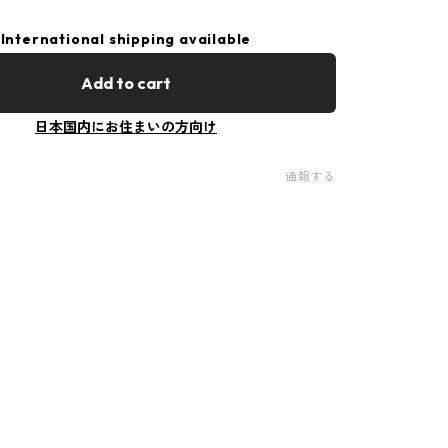
International shipping available
Add to cart
日本国内にお住まいの方向け
通報する