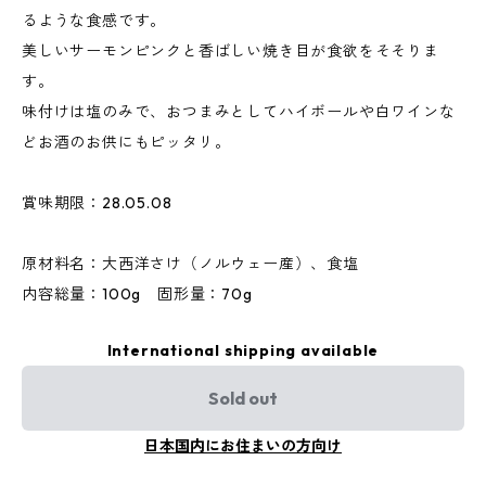
るような食感です。
美しいサーモンピンクと香ばしい焼き目が食欲をそそりま
す。
味付けは塩のみで、おつまみとしてハイボールや白ワインな
どお酒のお供にもピッタリ。
賞味期限：28.05.08
原材料名：大西洋さけ（ノルウェー産）、食塩
内容総量：100g 固形量：70g
International shipping available
Sold out
日本国内にお住まいの方向け