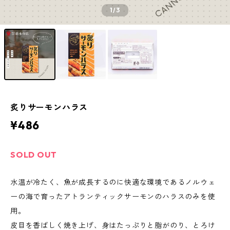
1
/3
炙りサーモンハラス
¥486
SOLD OUT
水温が冷たく、魚が成長するのに快適な環境であるノルウェ
ーの海で育ったアトランティックサーモンのハラスのみを使
用。
皮目を香ばしく焼き上げ、身はたっぷりと脂がのり、とろけ