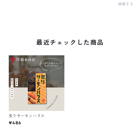
通報する
最近チェックした商品
炙りサーモンハラス
¥486