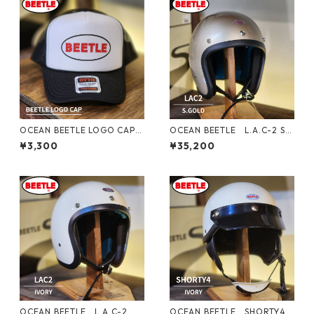
OCEAN BEETLE LOGO CAP
OCEAN BEETLE L.A.C-2 S.
オーシャンビートル ロゴキャ
Gold＆S.Gray オーシャンビ
¥3,300
¥35,200
ップ メッシュキャップ シンプ
ートル ヘルメット
ル アメリカン
OCEAN BEETLE L.A.C-2
OCEAN BEETLE SHORTY4