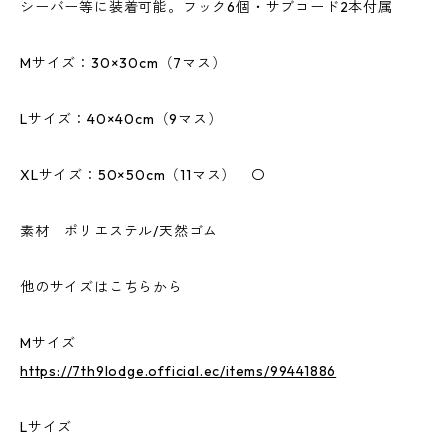
シーバー等に装着可能。フック6個・サブコード2本付属
Mサイズ：30×30cm（7マス）
Lサイズ：40×40cm（9マス）
XLサイズ：50×50cm（11マス） 〇
素材 ポリエステル/天然ゴム
他のサイズはこちらから
Mサイズ
https://7th9lodge.official.ec/items/99441886
Lサイズ