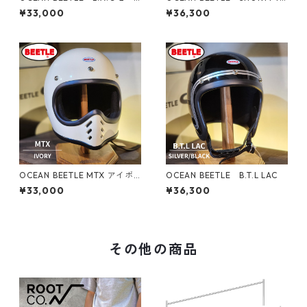
オーシャンビートル ヘルメッ
オーシャンビートル ヘルメ
¥33,000
¥36,300
ト
ット
OCEAN BEETLE MTX アイボ
OCEAN BEETLE B.T.L LAC
リー Lサイズ
¥33,000
¥36,300
その他の商品