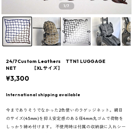
1
/7
24/7Custom Leathers TTN1 LUGGAGE
NET 【XLサイズ】
¥3,300
International shipping available
今までありそうでなかった2色使いのラゲッジネット。網目
のサイズ(45mm)を抑え安定感のある径4mm丸ゴムで荷物を
しっかり締め付けます。 不使用時は付属の収納袋に入れシー