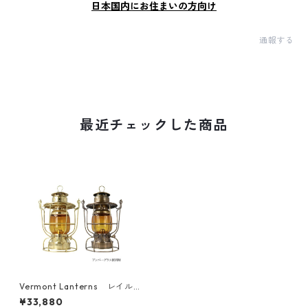
日本国内にお住まいの方向け
通報する
最近チェックした商品
Vermont Lanterns レイル
ロードランタン トレインオイ
¥33,880
ルランプ 12インチ 【アンバ